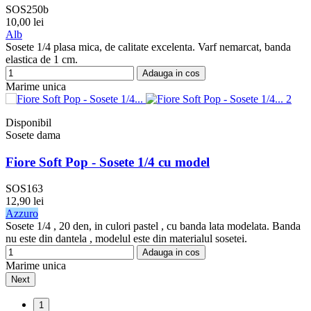
SOS250b
10,00 lei
Alb
Sosete 1/4 plasa mica, de calitate excelenta. Varf nemarcat, banda
elastica de 1 cm.
Adauga in cos
Marime unica
Disponibil
Sosete dama
Fiore Soft Pop - Sosete 1/4 cu model
SOS163
12,90 lei
Azzuro
Sosete 1/4 , 20 den, in culori pastel , cu banda lata modelata. Banda
nu este din dantela , modelul este din materialul sosetei.
Adauga in cos
Marime unica
Next
1