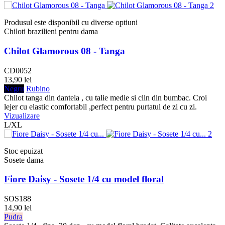
Produsul este disponibil cu diverse optiuni
Chiloti brazilieni pentru dama
Chilot Glamorous 08 - Tanga
CD0052
13,90 lei
Negru
Rubino
Chilot tanga din dantela , cu talie medie si clin din bumbac. Croi
lejer cu elastic comfortabil ,perfect pentru purtatul de zi cu zi.
Vizualizare
L/XL
Stoc epuizat
Sosete dama
Fiore Daisy - Sosete 1/4 cu model floral
SOS188
14,90 lei
Pudra