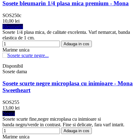
Sosete bleumarin 1/4 plasa mica premium - Mona
SOS250c
10,00 lei
Bleumarin
Sosete 1/4 plasa mica, de calitate excelenta. Varf nemarcat, banda
elastica de 1 cm.
Adauga in cos
Marime unica
Disponibil
Sosete dama
Sosete scurte negre microplasa cu inimioare - Mona
Sweetheart
SOS255
13,00 lei
Negru
Sosete scurte fine,negre microplasa cu inimioare si
banda negru/verde in contrast. Fine si delicate, fara varf intarit.
Adauga in cos
Marime unica