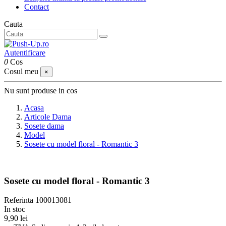
Contact
Cauta
Autentificare
0
Cos
Cosul meu
×
Nu sunt produse in cos
Acasa
Articole Dama
Sosete dama
Model
Sosete cu model floral - Romantic 3
Sosete cu model floral - Romantic 3
Referinta
100013081
In stoc
9,90 lei