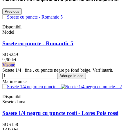
Previous
Disponibil
Model
Sosete cu puncte - Romantic 5
SOS249
9,90 lei
Visone
Sosete 1/4 , fine , cu puncte negre pe fond beige. Varf intarit.
Adauga in cos
Marime unica
Disponibil
Sosete dama
Sosete 1/4 negru cu puncte rosii - Lores Pois rossi
SOS158
13,90 lei