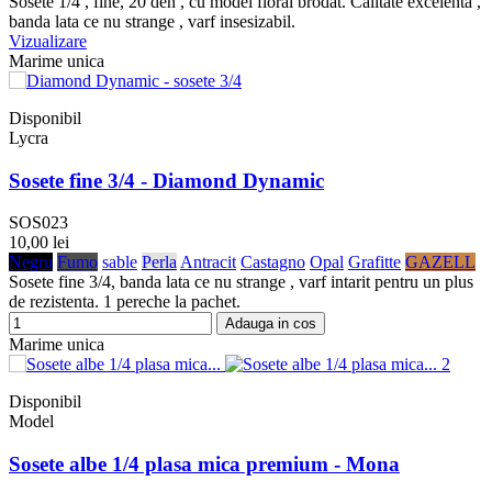
Sosete 1/4 , fine, 20 den , cu model floral brodat. Calitate excelenta ,
banda lata ce nu strange , varf insesizabil.
Vizualizare
Marime unica
Disponibil
Lycra
Sosete fine 3/4 - Diamond Dynamic
SOS023
10,00 lei
Negru
Fumo
sable
Perla
Antracit
Castagno
Opal
Grafitte
GAZELL
Sosete fine 3/4, banda lata ce nu strange , varf intarit pentru un plus
de rezistenta. 1 pereche la pachet.
Adauga in cos
Marime unica
Disponibil
Model
Sosete albe 1/4 plasa mica premium - Mona