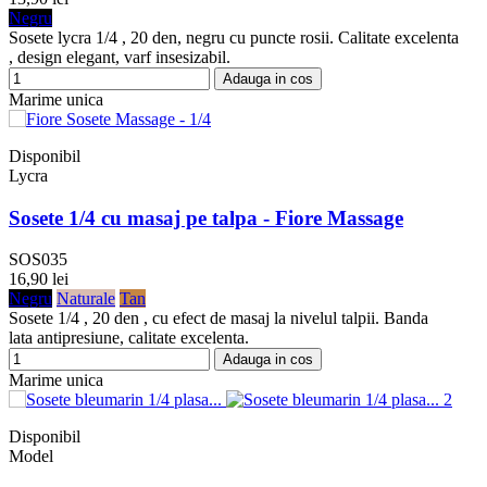
Negru
Sosete lycra 1/4 , 20 den, negru cu puncte rosii. Calitate excelenta
, design elegant, varf insesizabil.
Adauga in cos
Marime unica
Disponibil
Lycra
Sosete 1/4 cu masaj pe talpa - Fiore Massage
SOS035
16,90 lei
Negru
Naturale
Tan
Sosete 1/4 , 20 den , cu efect de masaj la nivelul talpii. Banda
lata antipresiune, calitate excelenta.
Adauga in cos
Marime unica
Disponibil
Model