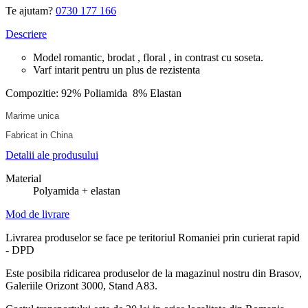
Te ajutam?
0730 177 166
Descriere
Model romantic, brodat , floral , in contrast cu soseta.
Varf intarit pentru un plus de rezistenta
Compozitie: 92% Poliamida 8% Elastan
Marime unica
Fabricat in China
Detalii ale produsului
Material
Polyamida + elastan
Mod de livrare
Livrarea produselor se face pe teritoriul Romaniei prin curierat rapid
- DPD
Este posibila ridicarea produselor de la magazinul nostru din Brasov,
Galeriile Orizont 3000, Stand A83.