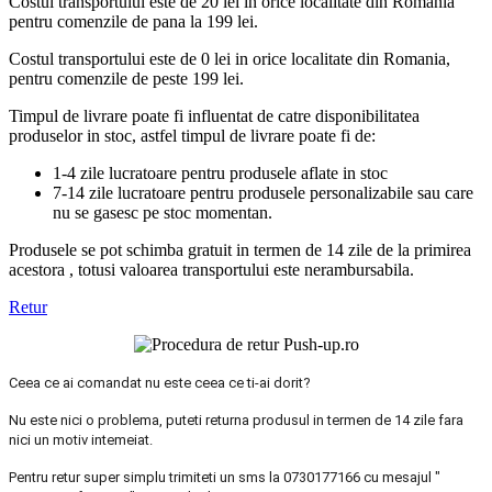
Costul transportului este de 20 lei in orice localitate din Romania
pentru comenzile de pana la 199 lei.
Costul transportului este de 0 lei in orice localitate din Romania,
pentru comenzile de peste 199 lei.
Timpul de livrare poate fi influentat de catre disponibilitatea
produselor in stoc, astfel timpul de livrare poate fi de:
1-4 zile lucratoare pentru produsele aflate in stoc
7-14 zile lucratoare pentru produsele personalizabile sau care
nu se gasesc pe stoc momentan.
Produsele se pot schimba gratuit in termen de 14 zile de la primirea
acestora , totusi valoarea transportului este nerambursabila.
Retur
Ceea ce ai comandat nu este ceea ce ti-ai dorit?
Nu este nici o problema, puteti returna produsul in termen de 14 zile fara
nici un motiv intemeiat.
Pentru retur super simplu trimiteti un sms la 0730177166 cu mesajul "