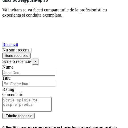
distributie@push-up.ro
Va invitam sa va faceti cumparaturile de la profesionisti cu
experienta si conduita exemplara.
Recenzii
Nu sunt recenzii
Scrie recenzie
Scrie o recenzie
×
Nume
Titlu
Rating
Comentariu
Clientii care au cumparat acest produs au mai cumparat si: