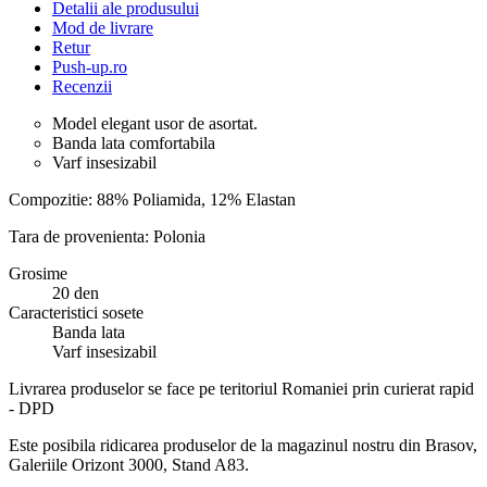
Detalii ale produsului
Mod de livrare
Retur
Push-up.ro
Recenzii
Model elegant usor de asortat.
Banda lata comfortabila
Varf insesizabil
Compozitie: 88% Poliamida, 12% Elastan
Tara de provenienta: Polonia
Grosime
20 den
Caracteristici sosete
Banda lata
Varf insesizabil
Livrarea produselor se face pe teritoriul Romaniei prin curierat rapid
- DPD
Este posibila ridicarea produselor de la magazinul nostru din Brasov,
Galeriile Orizont 3000, Stand A83.