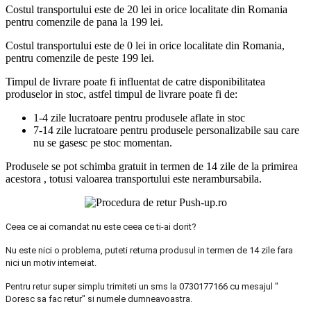
Costul transportului este de 20 lei in orice localitate din Romania
pentru comenzile de pana la 199 lei.
Costul transportului este de 0 lei in orice localitate din Romania,
pentru comenzile de peste 199 lei.
Timpul de livrare poate fi influentat de catre disponibilitatea
produselor in stoc, astfel timpul de livrare poate fi de:
1-4 zile lucratoare pentru produsele aflate in stoc
7-14 zile lucratoare pentru produsele personalizabile sau care
nu se gasesc pe stoc momentan.
Produsele se pot schimba gratuit in termen de 14 zile de la primirea
acestora , totusi valoarea transportului este nerambursabila.
Ceea ce ai comandat nu este ceea ce ti-ai dorit?
Nu este nici o problema, puteti returna produsul in termen de 14 zile fara
nici un motiv intemeiat.
Pentru retur super simplu trimiteti un sms la 0730177166 cu mesajul "
Doresc sa fac retur" si numele dumneavoastra.