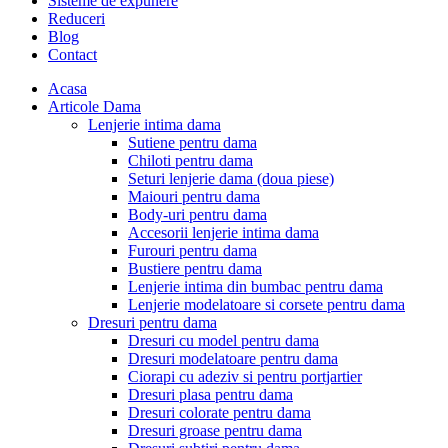
Sisteme de expunere
Reduceri
Blog
Contact
Acasa
Articole Dama
Lenjerie intima dama
Sutiene pentru dama
Chiloti pentru dama
Seturi lenjerie dama (doua piese)
Maiouri pentru dama
Body-uri pentru dama
Accesorii lenjerie intima dama
Furouri pentru dama
Bustiere pentru dama
Lenjerie intima din bumbac pentru dama
Lenjerie modelatoare si corsete pentru dama
Dresuri pentru dama
Dresuri cu model pentru dama
Dresuri modelatoare pentru dama
Ciorapi cu adeziv si pentru portjartier
Dresuri plasa pentru dama
Dresuri colorate pentru dama
Dresuri groase pentru dama