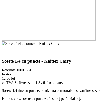
Sosete 1/4 cu puncte - Knittex Carry
Referinta
100013811
In stoc
12,90 lei
cu TVA
Se livreaza in 1-3 zile lucratoare.
Sosete 1/4 fine cu puncte, banda lata comfortabila si varf insesizabil.
Knittex dots, sosete cu puncte alb si bej pe fundal bej.