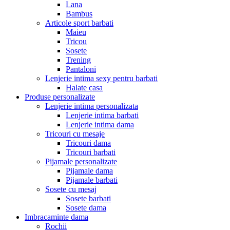
Lana
Bambus
Articole sport barbati
Maieu
Tricou
Sosete
Trening
Pantaloni
Lenjerie intima sexy pentru barbati
Halate casa
Produse personalizate
Lenjerie intima personalizata
Lenjerie intima barbati
Lenjerie intima dama
Tricouri cu mesaje
Tricouri dama
Tricouri barbati
Pijamale personalizate
Pijamale dama
Pijamale barbati
Sosete cu mesaj
Sosete barbati
Sosete dama
Imbracaminte dama
Rochii