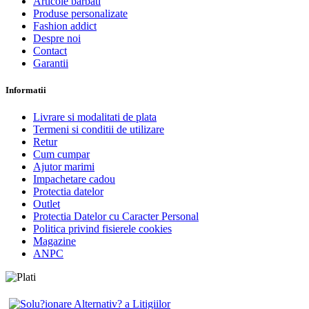
Articole barbati
Produse personalizate
Fashion addict
Despre noi
Contact
Garantii
Informatii
Livrare si modalitati de plata
Termeni si conditii de utilizare
Retur
Cum cumpar
Ajutor marimi
Impachetare cadou
Protectia datelor
Outlet
Protectia Datelor cu Caracter Personal
Politica privind fisierele cookies
Magazine
ANPC