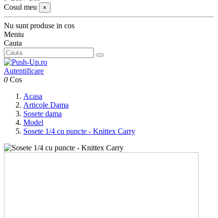
Cosul meu
×
Nu sunt produse in cos
Meniu
Cauta
Autentificare
0
Cos
Acasa
Articole Dama
Sosete dama
Model
Sosete 1/4 cu puncte - Knittex Carry