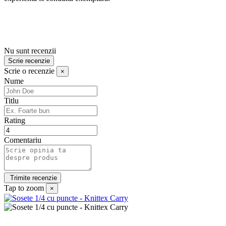
Nu sunt recenzii
Scrie recenzie
Scrie o recenzie
×
Nume
Titlu
Rating
Comentariu
Tap to zoom
×