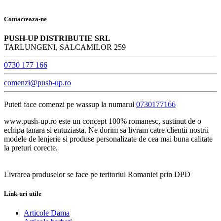
Contacteaza-ne
PUSH-UP DISTRIBUTIE SRL
TARLUNGENI, SALCAMILOR 259
0730 177 166
comenzi@push-up.ro
Puteti face comenzi pe wassup la numarul
0730177166
www.push-up.ro este un concept 100% romanesc, sustinut de o
echipa tanara si entuziasta. Ne dorim sa livram catre clientii nostrii
modele de lenjerie si produse personalizate de cea mai buna calitate
la preturi corecte.
Livrarea produselor se face pe teritoriul Romaniei prin DPD
Link-uri utile
Articole Dama