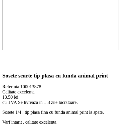
Sosete scurte tip plasa cu funda animal print
Referinta
100013878
Calitate excelenta
13,50 lei
cu TVA
Se livreaza in 1-3 zile lucratoare.
Sosete 1/4 , tip plasa fina cu funda animal print la spate.
Varf intarit , calitate excelenta.