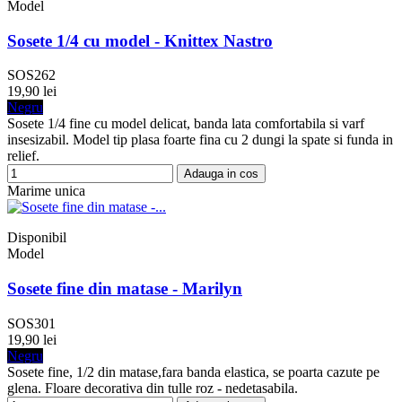
Model
Sosete 1/4 cu model - Knittex Nastro
SOS262
19,90 lei
Negru
Sosete 1/4 fine cu model delicat, banda lata comfortabila si varf
insesizabil. Model tip plasa foarte fina cu 2 dungi la spate si funda in
relief.
Adauga in cos
Marime unica
Disponibil
Model
Sosete fine din matase - Marilyn
SOS301
19,90 lei
Negru
Sosete fine, 1/2 din matase,fara banda elastica, se poarta cazute pe
glena. Floare decorativa din tulle roz - nedetasabila.