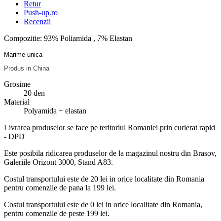
Retur
Push-up.ro
Recenzii
Compozitie: 93% Poliamida , 7% Elastan
Marime unica
Produs in China
Grosime
20 den
Material
Polyamida + elastan
Livrarea produselor se face pe teritoriul Romaniei prin curierat rapid
- DPD
Este posibila ridicarea produselor de la magazinul nostru din Brasov,
Galeriile Orizont 3000, Stand A83.
Costul transportului este de 20 lei in orice localitate din Romania
pentru comenzile de pana la 199 lei.
Costul transportului este de 0 lei in orice localitate din Romania,
pentru comenzile de peste 199 lei.