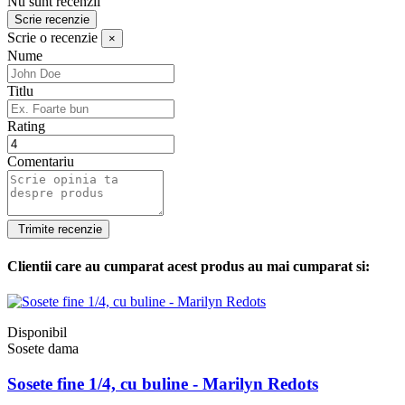
Nu sunt recenzii
Scrie recenzie
Scrie o recenzie
×
Nume
Titlu
Rating
Comentariu
Clientii care au cumparat acest produs au mai cumparat si:
Disponibil
Sosete dama
Sosete fine 1/4, cu buline - Marilyn Redots