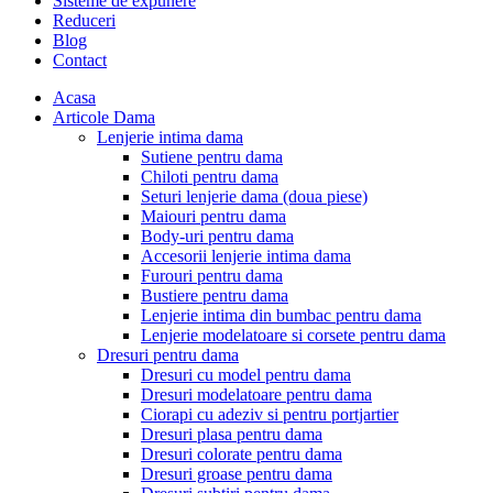
Sisteme de expunere
Reduceri
Blog
Contact
Acasa
Articole Dama
Lenjerie intima dama
Sutiene pentru dama
Chiloti pentru dama
Seturi lenjerie dama (doua piese)
Maiouri pentru dama
Body-uri pentru dama
Accesorii lenjerie intima dama
Furouri pentru dama
Bustiere pentru dama
Lenjerie intima din bumbac pentru dama
Lenjerie modelatoare si corsete pentru dama
Dresuri pentru dama
Dresuri cu model pentru dama
Dresuri modelatoare pentru dama
Ciorapi cu adeziv si pentru portjartier
Dresuri plasa pentru dama
Dresuri colorate pentru dama
Dresuri groase pentru dama