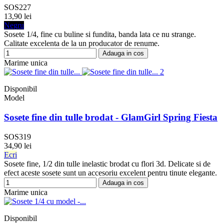
SOS227
13,90 lei
Negru
Sosete 1/4, fine cu buline si fundita, banda lata ce nu strange.
Calitate excelenta de la un producator de renume.
Adauga in cos
Marime unica
Disponibil
Model
Sosete fine din tulle brodat - GlamGirl Spring Fiesta
SOS319
34,90 lei
Ecri
Sosete fine, 1/2 din tulle inelastic brodat cu flori 3d. Delicate si de
efect aceste sosete sunt un accesoriu excelent pentru tinute elegante.
Adauga in cos
Marime unica
Disponibil