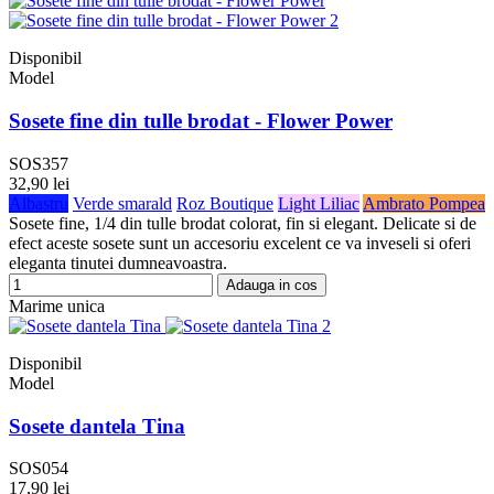
Disponibil
Model
Sosete fine din tulle brodat - Flower Power
SOS357
32,90 lei
Albastru
Verde smarald
Roz Boutique
Light Liliac
Ambrato Pompea
Sosete fine, 1/4 din tulle brodat colorat, fin si elegant. Delicate si de
efect aceste sosete sunt un accesoriu excelent ce va inveseli si oferi
eleganta tinutei dumneavoastra.
Adauga in cos
Marime unica
Disponibil
Model
Sosete dantela Tina
SOS054
17,90 lei