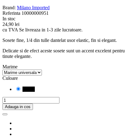
Brand:
Milano Imported
Referinta
10000000951
In stoc
24,90 lei
cu TVA
Se livreaza in 1-3 zile lucratoare.
Sosete fine, 1/4 din tulle dantelat usor elastic, fin si elegant.
Delicate si de efect aceste sosete sunt un accent excelent pentru
tinute elegante.
Marime
Culoare
Negru
Adauga in cos