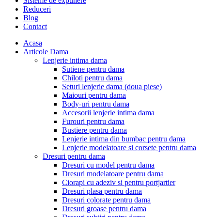
Sisteme de expunere
Reduceri
Blog
Contact
Acasa
Articole Dama
Lenjerie intima dama
Sutiene pentru dama
Chiloti pentru dama
Seturi lenjerie dama (doua piese)
Maiouri pentru dama
Body-uri pentru dama
Accesorii lenjerie intima dama
Furouri pentru dama
Bustiere pentru dama
Lenjerie intima din bumbac pentru dama
Lenjerie modelatoare si corsete pentru dama
Dresuri pentru dama
Dresuri cu model pentru dama
Dresuri modelatoare pentru dama
Ciorapi cu adeziv si pentru portjartier
Dresuri plasa pentru dama
Dresuri colorate pentru dama
Dresuri groase pentru dama