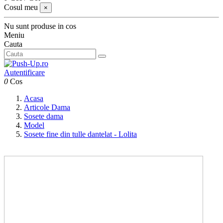
Cosul meu
×
Nu sunt produse in cos
Meniu
Cauta
Autentificare
0
Cos
Acasa
Articole Dama
Sosete dama
Model
Sosete fine din tulle dantelat - Lolita