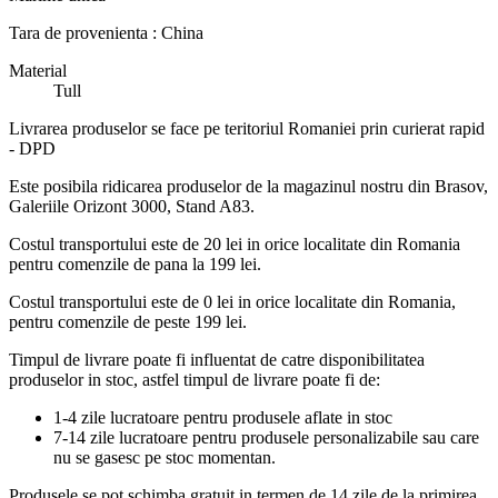
Tara de provenienta : China
Material
Tull
Livrarea produselor se face pe teritoriul Romaniei prin curierat rapid
- DPD
Este posibila ridicarea produselor de la magazinul nostru din Brasov,
Galeriile Orizont 3000, Stand A83.
Costul transportului este de 20 lei in orice localitate din Romania
pentru comenzile de pana la 199 lei.
Costul transportului este de 0 lei in orice localitate din Romania,
pentru comenzile de peste 199 lei.
Timpul de livrare poate fi influentat de catre disponibilitatea
produselor in stoc, astfel timpul de livrare poate fi de:
1-4 zile lucratoare pentru produsele aflate in stoc
7-14 zile lucratoare pentru produsele personalizabile sau care
nu se gasesc pe stoc momentan.
Produsele se pot schimba gratuit in termen de 14 zile de la primirea