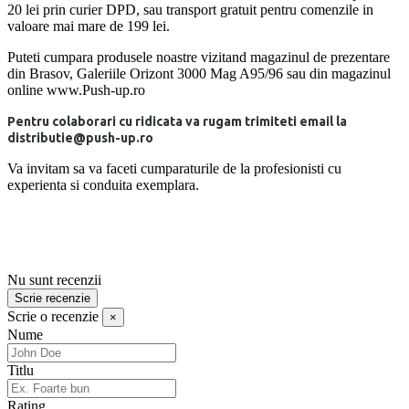
20 lei prin curier DPD, sau transport gratuit pentru comenzile in
valoare mai mare de 199 lei.
Puteti cumpara produsele noastre vizitand magazinul de prezentare
din Brasov, Galeriile Orizont 3000 Mag A95/96 sau din magazinul
online www.Push-up.ro
Pentru colaborari cu ridicata va rugam trimiteti email la
distributie@push-up.ro
Va invitam sa va faceti cumparaturile de la profesionisti cu
experienta si conduita exemplara.
Nu sunt recenzii
Scrie recenzie
Scrie o recenzie
×
Nume
Titlu
Rating