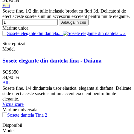
34,90 lei
Ecri
Sosete fine, 1/2 din tulle inelastic brodat cu flori 3d. Delicate si de
efect aceste sosete sunt un accesoriu excelent pentru tinute elegante.
Adauga in cos
Marime unica
Stoc epuizat
Model
Sosete elegante din dantela fina - Daiana
SOS350
34,90 lei
Alb
Sosete fine, 1/4 dindantela usor elastica, eleganta si diafana. Delicate
si de efect aceste sosete sunt un accent excelent pentru tinute
elegante.
Vizualizare
Marime universala
Disponibil
Model