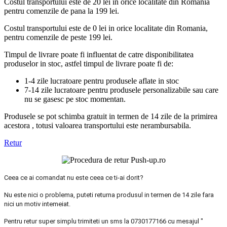
Costul transportului este de 20 lei in orice localitate din Romania
pentru comenzile de pana la 199 lei.
Costul transportului este de 0 lei in orice localitate din Romania,
pentru comenzile de peste 199 lei.
Timpul de livrare poate fi influentat de catre disponibilitatea
produselor in stoc, astfel timpul de livrare poate fi de:
1-4 zile lucratoare pentru produsele aflate in stoc
7-14 zile lucratoare pentru produsele personalizabile sau care
nu se gasesc pe stoc momentan.
Produsele se pot schimba gratuit in termen de 14 zile de la primirea
acestora , totusi valoarea transportului este nerambursabila.
Retur
Ceea ce ai comandat nu este ceea ce ti-ai dorit?
Nu este nici o problema, puteti returna produsul in termen de 14 zile fara
nici un motiv intemeiat.
Pentru retur super simplu trimiteti un sms la 0730177166 cu mesajul "