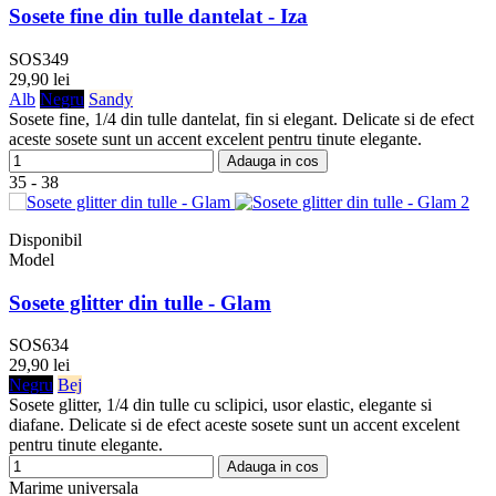
Sosete fine din tulle dantelat - Iza
SOS349
29,90 lei
Alb
Negru
Sandy
Sosete fine, 1/4 din tulle dantelat, fin si elegant. Delicate si de efect
aceste sosete sunt un accent excelent pentru tinute elegante.
Adauga in cos
35 - 38
Disponibil
Model
Sosete glitter din tulle - Glam
SOS634
29,90 lei
Negru
Bej
Sosete glitter, 1/4 din tulle cu sclipici, usor elastic, elegante si
diafane. Delicate si de efect aceste sosete sunt un accent excelent
pentru tinute elegante.
Adauga in cos
Marime universala