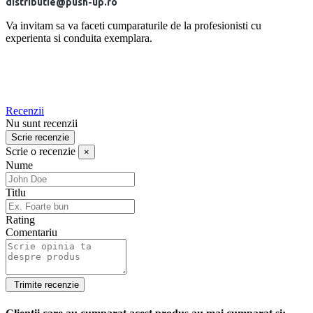
distributie@push-up.ro
Va invitam sa va faceti cumparaturile de la profesionisti cu
experienta si conduita exemplara.
Recenzii
Nu sunt recenzii
Scrie recenzie
Scrie o recenzie
×
Nume
Titlu
Rating
Comentariu