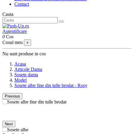
Contact
Cauta
Autentificare
0
Cos
Cosul meu
×
Nu sunt produse in cos
Acasa
Articole Dama
Sosete dama
Model
Sosete albe fine din tulle brodat - Rosy
Previous
Next