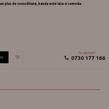
 un plus de comoditate, banda este lata si comoda.
Te ajutam?
0730 177 166
cos