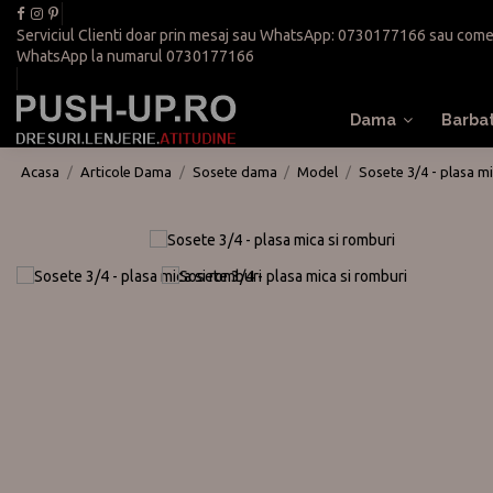
Serviciul Clienti doar prin mesaj sau WhatsApp:
0730177166
sau
come
WhatsApp la numarul
0730177166
Dama
Barba
Acasa
Articole Dama
Sosete dama
Model
Sosete 3/4 - plasa mi