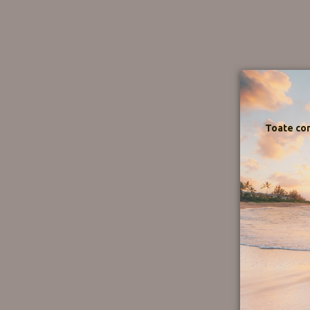
Toate com