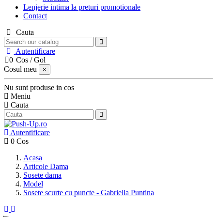
Lenjerie intima la preturi promotionale
Contact
Cauta
Autentificare
0
Cos
/
Gol
Cosul meu
×
Nu sunt produse in cos
Meniu
Cauta
Autentificare
0
Cos
Acasa
Articole Dama
Sosete dama
Model
Sosete scurte cu puncte - Gabriella Puntina