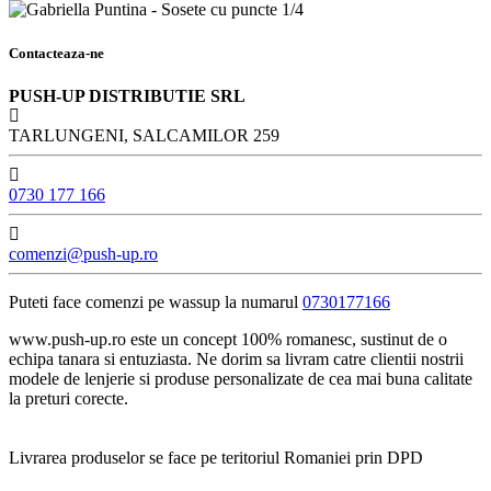
Contacteaza-ne
PUSH-UP DISTRIBUTIE SRL
TARLUNGENI, SALCAMILOR 259
0730 177 166
comenzi@push-up.ro
Puteti face comenzi pe wassup la numarul
0730177166
www.push-up.ro este un concept 100% romanesc, sustinut de o
echipa tanara si entuziasta. Ne dorim sa livram catre clientii nostrii
modele de lenjerie si produse personalizate de cea mai buna calitate
la preturi corecte.
Livrarea produselor se face pe teritoriul Romaniei prin DPD