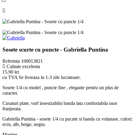
Sosete scurte cu puncte - Gabriella Puntina
Referinta
100013821
Calitate excelenta
15,90 lei
cu TVA
Se livreaza in 1-3 zile lucratoare.
Sosete 1/4 cu model , puncte fine , elegante pentru un plus de
caracter.
Cusaturi plate, varf insesizabilsi banda lata comfortabila usor
franjurata.
Gabriella Puntina - sosete 1/4 cu pucnte si banda cu volanase, culori:
ecru, alb, beige, negru.
Marime