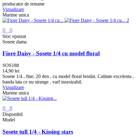
producator de renume
Vizualizare
Marime unica
Stoc epuizat
Sosete dama
Fiore Daisy - Sosete 1/4 cu model floral
SOS188
14,90 lei
Pudra
Sosete 1/4 , fine, 20 den , cu model floral brodat. Calitate excelenta ,
banda lata ce nu strange , varf insesizabil.
Vizualizare
Marime unica
Disponibil
Model
Sosete tull 1/4 - Kissing stars