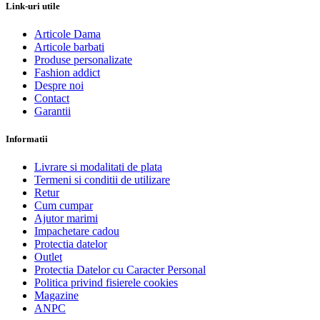
Link-uri utile
Articole Dama
Articole barbati
Produse personalizate
Fashion addict
Despre noi
Contact
Garantii
Informatii
Livrare si modalitati de plata
Termeni si conditii de utilizare
Retur
Cum cumpar
Ajutor marimi
Impachetare cadou
Protectia datelor
Outlet
Protectia Datelor cu Caracter Personal
Politica privind fisierele cookies
Magazine
ANPC