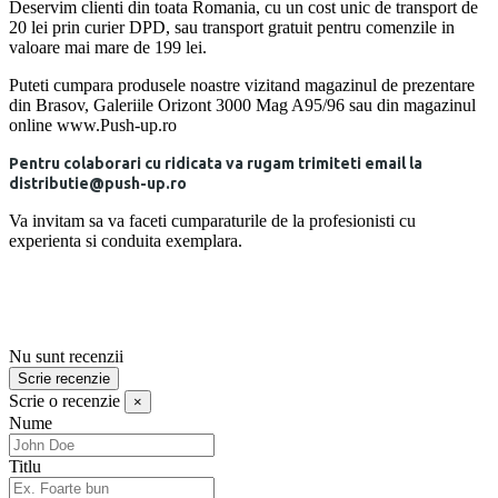
Deservim clienti din toata Romania, cu un cost unic de transport de
20 lei prin curier DPD, sau transport gratuit pentru comenzile in
valoare mai mare de 199 lei.
Puteti cumpara produsele noastre vizitand magazinul de prezentare
din Brasov, Galeriile Orizont 3000 Mag A95/96 sau din magazinul
online www.Push-up.ro
Pentru colaborari cu ridicata va rugam trimiteti email la
distributie@push-up.ro
Va invitam sa va faceti cumparaturile de la profesionisti cu
experienta si conduita exemplara.
Nu sunt recenzii
Scrie recenzie
Scrie o recenzie
×
Nume
Titlu