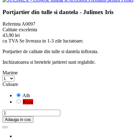
Portjartier din tulle si dantela - Julimex Iris
Referinta
A0097
Calitate excelenta
43,90 lei
cu TVA
Se livreaza in 1-3 zile lucratoare.
Portjartier de calitate din tulle si dantela inflorata.
Inchizatoarea si bretelele jartierei sunt reglabile.
Marime
Culoare
Alb
Rosu
Adauga in cos