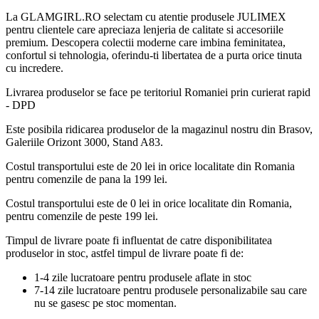
La GLAMGIRL.RO selectam cu atentie produsele JULIMEX
pentru clientele care apreciaza lenjeria de calitate si accesoriile
premium. Descopera colectii moderne care imbina feminitatea,
confortul si tehnologia, oferindu-ti libertatea de a purta orice tinuta
cu incredere.
Livrarea produselor se face pe teritoriul Romaniei prin curierat rapid
- DPD
Este posibila ridicarea produselor de la magazinul nostru din Brasov,
Galeriile Orizont 3000, Stand A83.
Costul transportului este de 20 lei in orice localitate din Romania
pentru comenzile de pana la 199 lei.
Costul transportului este de 0 lei in orice localitate din Romania,
pentru comenzile de peste 199 lei.
Timpul de livrare poate fi influentat de catre disponibilitatea
produselor in stoc, astfel timpul de livrare poate fi de:
1-4 zile lucratoare pentru produsele aflate in stoc
7-14 zile lucratoare pentru produsele personalizabile sau care
nu se gasesc pe stoc momentan.