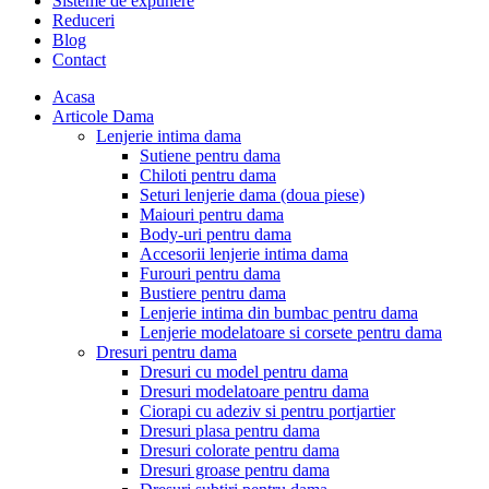
Sisteme de expunere
Reduceri
Blog
Contact
Acasa
Articole Dama
Lenjerie intima dama
Sutiene pentru dama
Chiloti pentru dama
Seturi lenjerie dama (doua piese)
Maiouri pentru dama
Body-uri pentru dama
Accesorii lenjerie intima dama
Furouri pentru dama
Bustiere pentru dama
Lenjerie intima din bumbac pentru dama
Lenjerie modelatoare si corsete pentru dama
Dresuri pentru dama
Dresuri cu model pentru dama
Dresuri modelatoare pentru dama
Ciorapi cu adeziv si pentru portjartier
Dresuri plasa pentru dama
Dresuri colorate pentru dama
Dresuri groase pentru dama