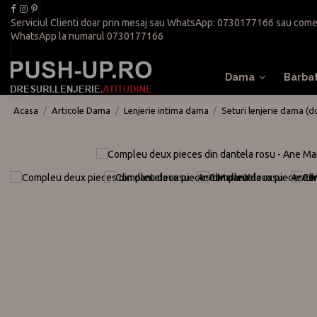
Serviciul Clienti doar prin mesaj sau WhatsApp:
0730177166
sau
come
WhatsApp la numarul
0730177166
Dama
Barba
Acasa
Articole Dama
Lenjerie intima dama
Seturi lenjerie dama (d