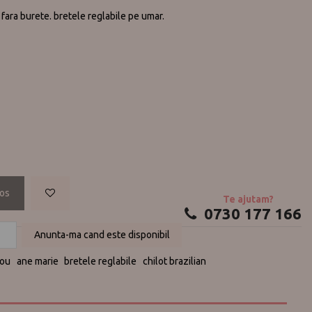
fara burete. bretele reglabile pe umar.
cos
Te ajutam?
0730 177 166
Anunta-ma cand este disponibil
iou
ane marie
bretele reglabile
chilot brazilian