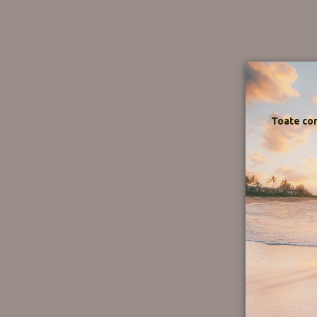
Toate com