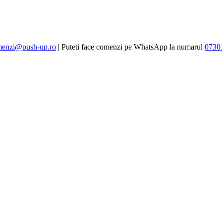
enzi@push-up.ro
| Puteti face comenzi pe WhatsApp la numarul
0730