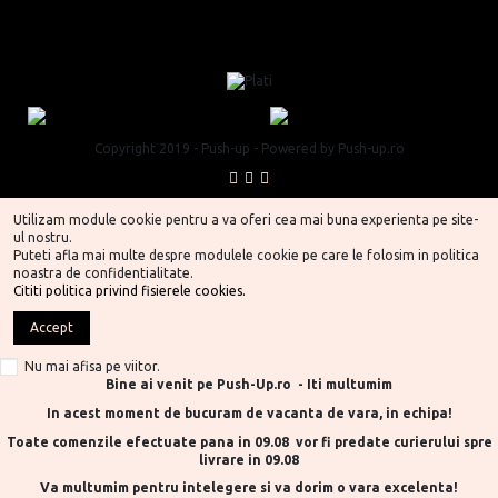
Copyright 2019 - Push-up - Powered by Push-up.ro
Utilizam module cookie pentru a va oferi cea mai buna experienta pe site-
ul nostru.
Puteti afla mai multe despre modulele cookie pe care le folosim in politica
noastra de confidentialitate.
Cititi politica privind fisierele cookies.
Accept
Nu mai afisa pe viitor.
Bine ai venit pe Push-Up.ro - Iti multumim
In acest moment de bucuram de vacanta de vara, in echipa!
Toate comenzile efectuate pana in 09.08 vor fi predate curierului spre
livrare in 09.08
Va multumim pentru intelegere si va dorim o vara excelenta!