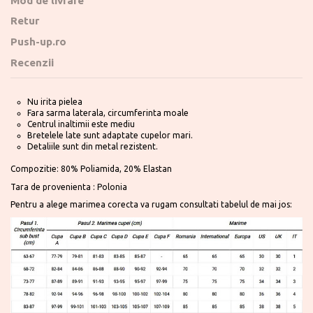
Mod de livrare
Retur
Push-up.ro
Recenzii
Nu irita pielea
Fara sarma laterala, circumferinta moale
Centrul inaltimii este mediu
Bretelele late sunt adaptate cupelor mari.
Detaliile sunt din metal rezistent.
Compozitie: 80% Poliamida, 20% Elastan
Tara de provenienta : Polonia
Pentru a alege marimea corecta va rugam consultati tabelul de mai jos: