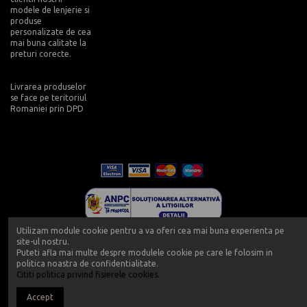
modele de lenjerie si
produse
personalizate de cea
mai buna calitate la
preturi corecte.
Livrarea produselor
se face pe teritoriul
Romaniei prin DPD
Utilizam module cookie pentru a va oferi cea mai buna experienta pe
site-ul nostru.
Puteti afla mai multe despre modulele cookie pe care le folosim in
politica noastra de confidentialitate.
Cititi politica privind fisierele cookies.
Copyright 2019 - Push-up - Powered by Push-up.ro
Accept