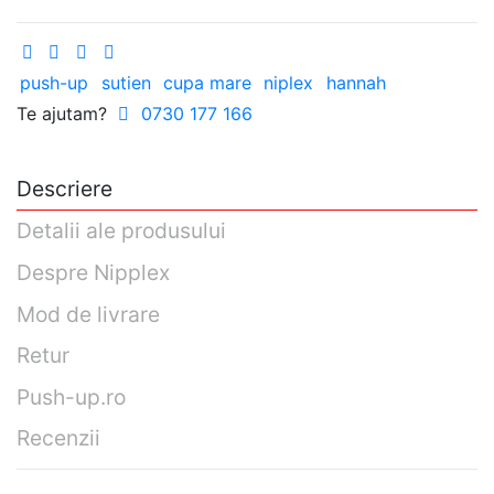
push-up
sutien
cupa mare
niplex
hannah
Te ajutam?
0730 177 166
Descriere
Detalii ale produsului
Despre Nipplex
Mod de livrare
Retur
Push-up.ro
Recenzii