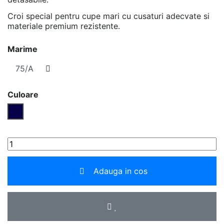
Croi special pentru cupe mari cu cusaturi adecvate si
materiale premium rezistente.
Marime
Culoare
Bleumarin
Adauga in cos