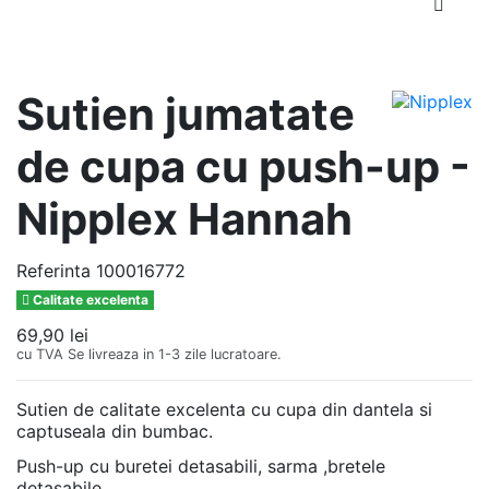
Sutien jumatate
de cupa cu push-up -
Nipplex Hannah
Referinta
100016772
Calitate excelenta
69,90 lei
cu TVA
Se livreaza in 1-3 zile lucratoare.
Sutien de calitate excelenta cu cupa din dantela si
captuseala din bumbac.
Push-up cu buretei detasabili, sarma ,bretele
detasabile.