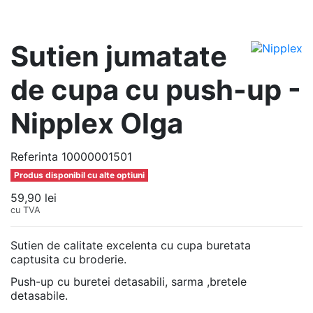
Sutien jumatate
de cupa cu push-up -
Nipplex Olga
Referinta
10000001501
Produs disponibil cu alte optiuni
59,90 lei
cu TVA
Sutien de calitate excelenta cu cupa buretata
captusita cu broderie.
Push-up cu buretei detasabili, sarma ,bretele
detasabile.