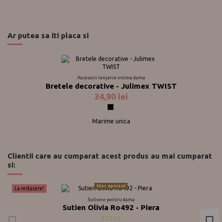
Ar putea sa iti placa si
Accesorii lenjerie intima dama
Bretele decorative - Julimex TWIST
34,90 lei
Negru
Marime unica
Clientii care au cumparat acest produs au mai cumparat
si:
Stoc epuizat
La reducere!
Sutiene pentru dama
Sutien Olivia Ro492 - Piera