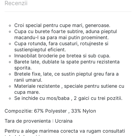
Recenzii
Croi special pentru cupe mari, generoase.
Cupa cu burete foarte subtire, aduna pieptul
macandu-l sa para mai putin proeminent.
Cupa rotunda, fara cusaturi, rotujneste si
sustienpieptul eficient.
Innaobilat broderie pe bretea si sub cupa.
Barete late, dublate la spate pentru rezistenta
sporita.
Bretele fixe, late, ce sustin pieptul greu fara a
ranii umarul.
Materiale rezistente , speciale pentru sutiene cu
cupa mare.
Se inchide cu mos/baba , 2 gaici cu trei pozitii.
Compozitie: 67% Polyester , 33% Nylon
Tara de provenienta : Ucraina
Pentru a alege marimea corecta va rugam consultati