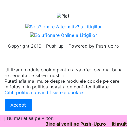
Copyright 2019 - Push-up - Powered by Push-up.ro
Utilizam module cookie pentru a va oferi cea mai buna
experienta pe site-ul nostru.
Puteti afla mai multe despre modulele cookie pe care
le folosim in politica noastra de confidentialitate.
Cititi politica privind fisierele cookies.
Accept
Nu mai afisa pe viitor.
Bine ai venit pe Push-Up.ro - Iti mu