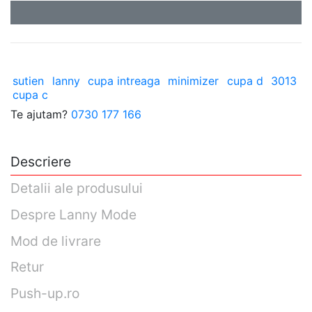
sutien
lanny
cupa intreaga
minimizer
cupa d
3013
cupa c
Te ajutam?
0730 177 166
Descriere
Detalii ale produsului
Despre Lanny Mode
Mod de livrare
Retur
Push-up.ro