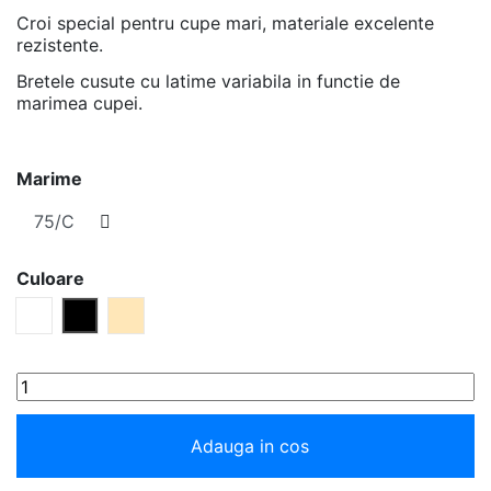
Croi special pentru cupe mari, materiale excelente
rezistente.
Bretele cusute cu latime variabila in functie de
marimea cupei.
Marime
Culoare
Alb
Negru
Bej
Adauga in cos