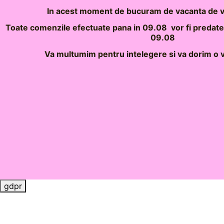
In acest moment de bucuram de vacanta de va
Toate comenzile efectuate pana in 09.08 vor fi predate c
09.08
Va multumim pentru intelegere si va dorim o 
gdpr