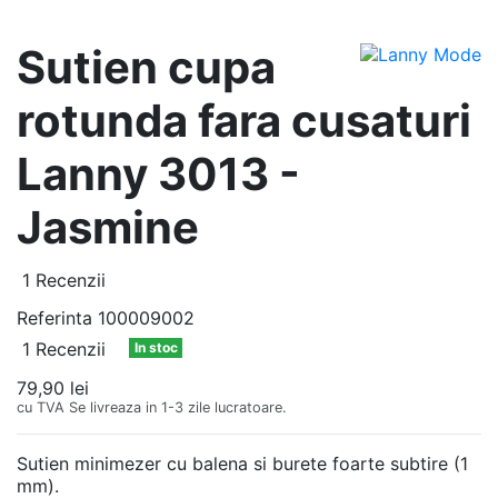
Sutien cupa
rotunda fara cusaturi
Lanny 3013 -
Jasmine
1 Recenzii
Referinta
100009002
1 Recenzii
In stoc
79,90 lei
cu TVA
Se livreaza in 1-3 zile lucratoare.
Sutien minimezer cu balena si burete foarte subtire (1
mm).