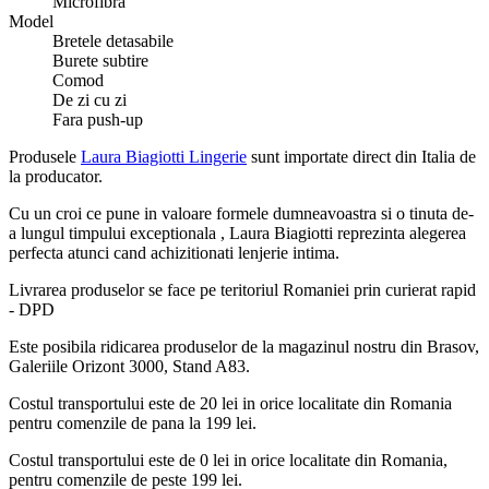
Microfibra
Model
Bretele detasabile
Burete subtire
Comod
De zi cu zi
Fara push-up
Produsele
Laura Biagiotti Lingerie
sunt importate direct din Italia de
la producator.
Cu un croi ce pune in valoare formele dumneavoastra si o tinuta de-
a lungul timpului exceptionala , Laura Biagiotti reprezinta alegerea
perfecta atunci cand achizitionati lenjerie intima.
Livrarea produselor se face pe teritoriul Romaniei prin curierat rapid
- DPD
Este posibila ridicarea produselor de la magazinul nostru din Brasov,
Galeriile Orizont 3000, Stand A83.
Costul transportului este de 20 lei in orice localitate din Romania
pentru comenzile de pana la 199 lei.
Costul transportului este de 0 lei in orice localitate din Romania,
pentru comenzile de peste 199 lei.