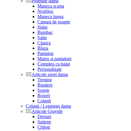
Pijamale dama
Maneca scurta
Neglijeu
Maneca lunga
Camasi de noapte
Halat
Bumbac
Satin
Clasice
Bluza
Pantalon
Maieu si pantaloni
Compleu cu halat
Personalizate
Articole sport dama
Trening
Bustiere
Sosete
Boxeri
Colanti
Colanti / Leggings dama
Articole Gravide
Dresuri
Sutiene
Chiloti