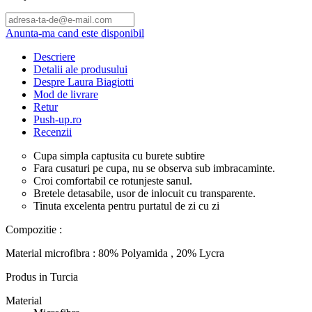
Anunta-ma cand este disponibil
Descriere
Detalii ale produsului
Despre Laura Biagiotti
Mod de livrare
Retur
Push-up.ro
Recenzii
Cupa simpla captusita cu burete subtire
Fara cusaturi pe cupa, nu se observa sub imbracaminte.
Croi comfortabil ce rotunjeste sanul.
Bretele detasabile, usor de inlocuit cu transparente.
Tinuta excelenta pentru purtatul de zi cu zi
Compozitie :
Material microfibra : 80% Polyamida , 20% Lycra
Produs in Turcia
Material