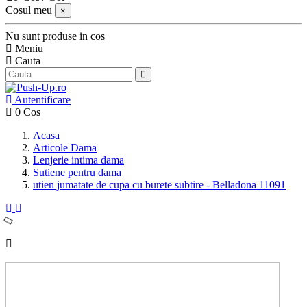
Cosul meu
×
Nu sunt produse in cos
Meniu
Cauta
Autentificare
0
Cos
Acasa
Articole Dama
Lenjerie intima dama
Sutiene pentru dama
utien jumatate de cupa cu burete subtire - Belladona 11091