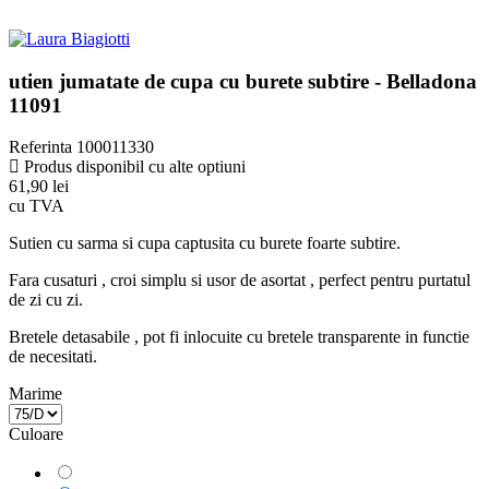
utien jumatate de cupa cu burete subtire - Belladona
11091
Referinta
100011330
Produs disponibil cu alte optiuni
61,90 lei
cu TVA
Sutien cu sarma si cupa captusita cu burete foarte subtire.
Fara cusaturi , croi simplu si usor de asortat , perfect pentru purtatul
de zi cu zi.
Bretele detasabile , pot fi inlocuite cu bretele transparente in functie
de necesitati.
Marime
Culoare
Alb