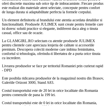
oferi discretie maxima sub orice tip de imbracaminte. Fiecare produs
este realizat din materiale atent selectate, concepute pentru confort
de lunga durata si adaptabilitate perfecta la formele corpului.
Un element definitoriu al brandului este atentia acordata detaliilor si
functionalitatii. Produsele JULIMEX sunt create pentru femeile care
isi doresc solutii practice si elegante, indiferent daca aleg o tinuta
casual, office sau de ocazie.
La GLAMGIRL.RO selectam cu atentie produsele JULIMEX
pentru clientele care apreciaza lenjeria de calitate si accesoriile
premium. Descopera colectii moderne care imbina feminitatea,
confortul si tehnologia, oferindu-ti libertatea de a purta orice tinuta
cu incredere.
Livrarea produselor se face pe teritoriul Romaniei prin curierat rapid
- DPD
Este posibila ridicarea produselor de la magazinul nostru din Brasov,
Galeriile Orizont 3000, Stand A83.
Costul transportului este de 20 lei in orice localitate din Romania
pentru comenzile de pana la 199 lei.
Costul transportului este de 0 lei in orice localitate din Romania,