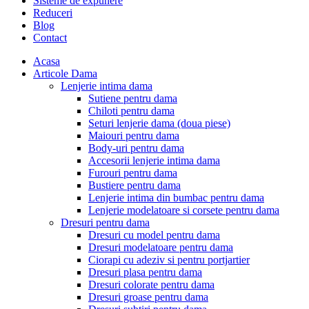
Sisteme de expunere
Reduceri
Blog
Contact
Acasa
Articole Dama
Lenjerie intima dama
Sutiene pentru dama
Chiloti pentru dama
Seturi lenjerie dama (doua piese)
Maiouri pentru dama
Body-uri pentru dama
Accesorii lenjerie intima dama
Furouri pentru dama
Bustiere pentru dama
Lenjerie intima din bumbac pentru dama
Lenjerie modelatoare si corsete pentru dama
Dresuri pentru dama
Dresuri cu model pentru dama
Dresuri modelatoare pentru dama
Ciorapi cu adeziv si pentru portjartier
Dresuri plasa pentru dama
Dresuri colorate pentru dama
Dresuri groase pentru dama