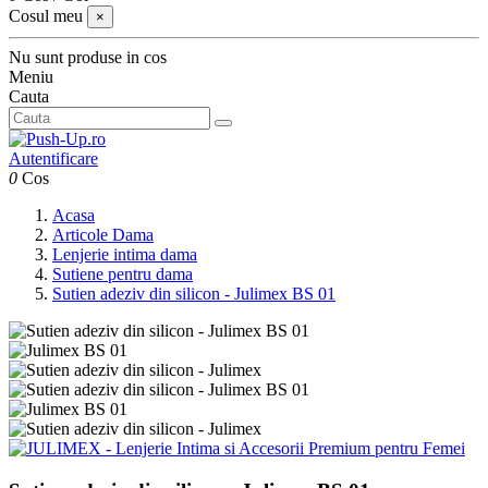
Cosul meu
×
Nu sunt produse in cos
Meniu
Cauta
Autentificare
0
Cos
Acasa
Articole Dama
Lenjerie intima dama
Sutiene pentru dama
Sutien adeziv din silicon - Julimex BS 01