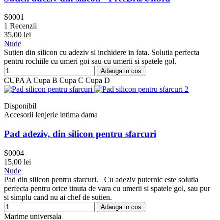
S0001
1 Recenzii
35,00 lei
Nude
Sutien din silicon cu adeziv si inchidere in fata. Solutia perfecta
pentru rochiile cu umeri goi sau cu umerii si spatele gol.
Adauga in cos
CUPA A
Cupa B
Cupa C
Cupa D
Disponibil
Accesorii lenjerie intima dama
Pad adeziv, din silicon pentru sfarcuri
S0004
15,00 lei
Nude
Pad din silicon pentru sfarcuri. Cu adeziv puternic este solutia
perfecta pentru orice tinuta de vara cu umerii si spatele gol, sau pur
si simplu cand nu ai chef de sutien.
Adauga in cos
Marime universala