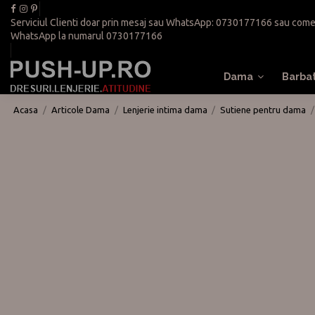
Serviciul Clienti doar prin mesaj sau WhatsApp:
0730177166
sau
come
WhatsApp la numarul
0730177166
Dama
Barba
Acasa
Articole Dama
Lenjerie intima dama
Sutiene pentru dama