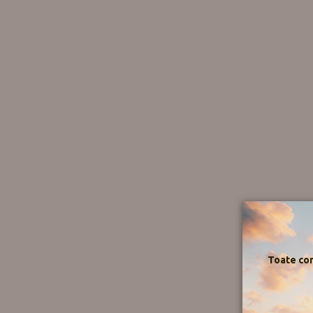
Toate com