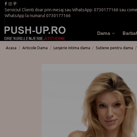
Serviciul Clienti doar prin mesaj sau WhatsApp:
0730177166
sau
come
WhatsApp la numarul
0730177166
Dama
Barba
Acasa
Articole Dama
Lenjerie intima dama
Sutiene pentru dama