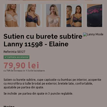
Sutien cu burete subtire
Lanny 11598 - Elaine
Referinta
S0327
Calitate excelenta!
79,90 lei
cu TVA
Se livreaza in 1-3 zile lucratoare.
Sutien cu burete subtire, cupe captusite cu bumbac pe interior, acoperite
cu microfibra si tulle brodat pe exterior, bretele late, confortabile,
ajustabile pe partea din spate.
Se inchide pe partea din spate in 3 puncte reglabile.
Marime