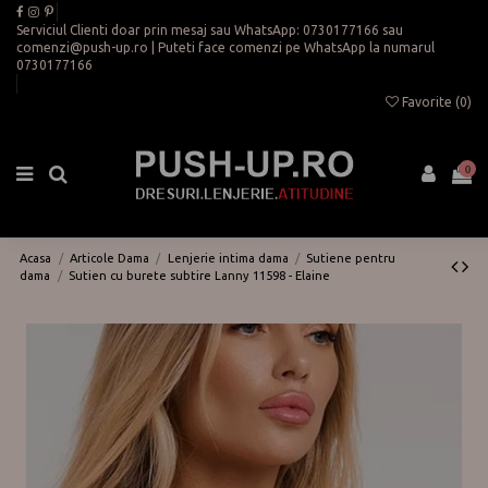
Serviciul Clienti doar prin mesaj sau WhatsApp:
0730177166
sau
comenzi@push-up.ro
| Puteti face comenzi pe WhatsApp la numarul
0730177166
Favorite (
0
)
0
Acasa
Articole Dama
Lenjerie intima dama
Sutiene pentru
dama
Sutien cu burete subtire Lanny 11598 - Elaine