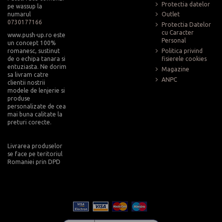
Protectia datelor
pe wassup la
numarul
Outlet
0730177166
Protectia Datelor
cu Caracter
www.push-up.ro este
Personal
un concept 100%
romanesc, sustinut
Politica privind
de o echipa tanara si
fisierele cookies
entuziasta. Ne dorim
Magazine
sa livram catre
ANPC
clientii nostrii
modele de lenjerie si
produse
personalizate de cea
mai buna calitate la
preturi corecte.
Livrarea produselor
se face pe teritoriul
Romaniei prin DPD