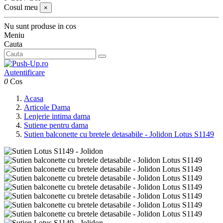
Cosul meu
×
Nu sunt produse in cos
Meniu
Cauta
Autentificare
0
Cos
Acasa
Articole Dama
Lenjerie intima dama
Sutiene pentru dama
Sutien balconette cu bretele detasabile - Jolidon Lotus S1149