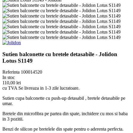
Sutien balconette cu bretele detasabile - Jolidon
Lotus S1149
Referinta
100014520
In stoc
110,00 lei
cu TVA
Se livreaza in 1-3 zile lucratoare.
Sutien cupa balconette cu push-up detasabil , bretele detasabile pe
umar.
Bretele din microfibra pe partea din spate, inchidere cu mos si baba
in 3 pozitii.
Benzi de silicon pe bretelele din spate pentru o aderenta perfecta.