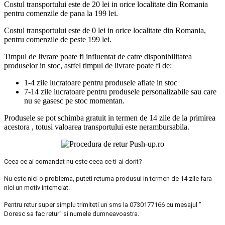
Costul transportului este de 20 lei in orice localitate din Romania
pentru comenzile de pana la 199 lei.
Costul transportului este de 0 lei in orice localitate din Romania,
pentru comenzile de peste 199 lei.
Timpul de livrare poate fi influentat de catre disponibilitatea
produselor in stoc, astfel timpul de livrare poate fi de:
1-4 zile lucratoare pentru produsele aflate in stoc
7-14 zile lucratoare pentru produsele personalizabile sau care
nu se gasesc pe stoc momentan.
Produsele se pot schimba gratuit in termen de 14 zile de la primirea
acestora , totusi valoarea transportului este nerambursabila.
Ceea ce ai comandat nu este ceea ce ti-ai dorit?
Nu este nici o problema, puteti returna produsul in termen de 14 zile fara
nici un motiv intemeiat.
Pentru retur super simplu trimiteti un sms la 0730177166 cu mesajul "
Doresc sa fac retur" si numele dumneavoastra.