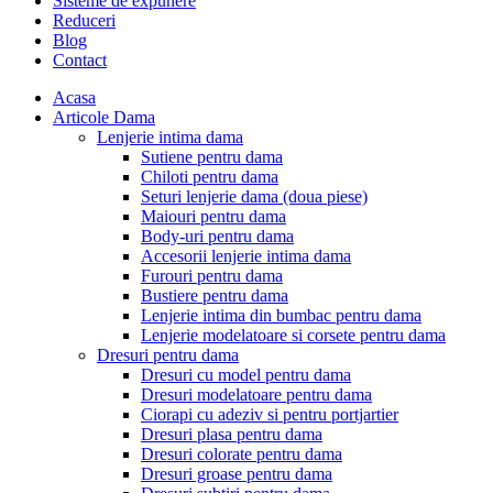
Sisteme de expunere
Reduceri
Blog
Contact
Acasa
Articole Dama
Lenjerie intima dama
Sutiene pentru dama
Chiloti pentru dama
Seturi lenjerie dama (doua piese)
Maiouri pentru dama
Body-uri pentru dama
Accesorii lenjerie intima dama
Furouri pentru dama
Bustiere pentru dama
Lenjerie intima din bumbac pentru dama
Lenjerie modelatoare si corsete pentru dama
Dresuri pentru dama
Dresuri cu model pentru dama
Dresuri modelatoare pentru dama
Ciorapi cu adeziv si pentru portjartier
Dresuri plasa pentru dama
Dresuri colorate pentru dama
Dresuri groase pentru dama