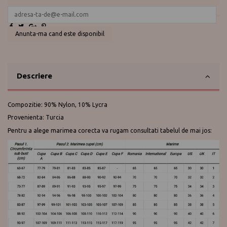
0730 177 166
Anunta-ma cand este disponibil
sutien
dantela
nbb
3547
Descriere
Compozitie: 90% Nylon, 10% Lycra
Provenienta: Turcia
Pentru a alege marimea corecta va rugam consultati tabelul de mai jos: