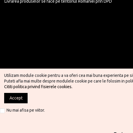
Livrarea produselor se face pe teritoriul Romaniei prin DPD
Utilizam module cookie pentru a va oferi cea mai buna experienta pe si
Puteti afla mai multe despre modulele cookie pe care le folosim in polit
Cititi politica privind fisierele cookies.
Accept
Nu mai afisa pe viitor.