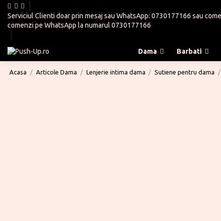
Serviciul Clienti doar prin mesaj sau WhatsApp:
0730177166
sau
come
comenzi pe WhatsApp la numarul
0730177166
Dama
Barbati
Acasa
Articole Dama
Lenjerie intima dama
Sutiene pentru dama