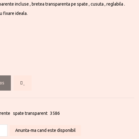
arente incluse , bretea transparenta pe spate , cusuta , reglabila .
 fixare ideala.
cos
arente
spate transparent
3586
Anunta-ma cand este disponibil