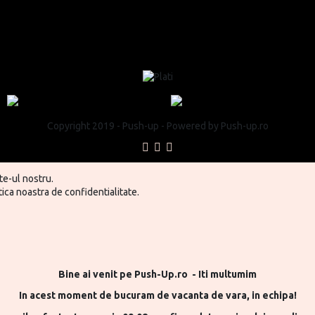
Copyright 2019 - Push-up - Powered by Push-up.ro
te-ul nostru.
ica noastra de confidentialitate.
Bine ai venit pe Push-Up.ro - Iti multumim
In acest moment de bucuram de vacanta de vara, in echipa!