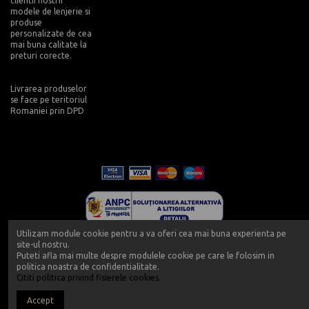
clientii nostrii
modele de lenjerie si
produse
personalizate de cea
mai buna calitate la
preturi corecte.
Livrarea produselor
se face pe teritoriul
Romaniei prin DPD
Utilizam module cookie pentru a va oferi cea mai buna experienta pe
site-ul nostru.
Puteti afla mai multe despre modulele cookie pe care le folosim in
politica noastra de confidentialitate.
Cititi politica privind fisierele cookies.
Copyright 2019 - Push-up - Powered by Push-up.ro
Accept