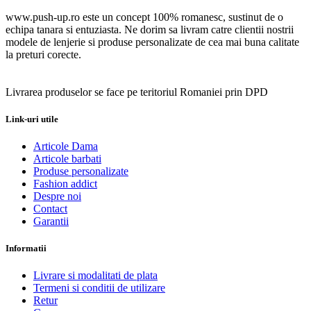
www.push-up.ro este un concept 100% romanesc, sustinut de o
echipa tanara si entuziasta. Ne dorim sa livram catre clientii nostrii
modele de lenjerie si produse personalizate de cea mai buna calitate
la preturi corecte.
Livrarea produselor se face pe teritoriul Romaniei prin DPD
Link-uri utile
Articole Dama
Articole barbati
Produse personalizate
Fashion addict
Despre noi
Contact
Garantii
Informatii
Livrare si modalitati de plata
Termeni si conditii de utilizare
Retur