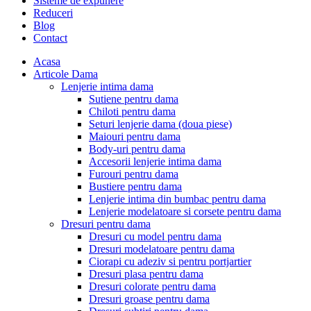
Sisteme de expunere
Reduceri
Blog
Contact
Acasa
Articole Dama
Lenjerie intima dama
Sutiene pentru dama
Chiloti pentru dama
Seturi lenjerie dama (doua piese)
Maiouri pentru dama
Body-uri pentru dama
Accesorii lenjerie intima dama
Furouri pentru dama
Bustiere pentru dama
Lenjerie intima din bumbac pentru dama
Lenjerie modelatoare si corsete pentru dama
Dresuri pentru dama
Dresuri cu model pentru dama
Dresuri modelatoare pentru dama
Ciorapi cu adeziv si pentru portjartier
Dresuri plasa pentru dama
Dresuri colorate pentru dama
Dresuri groase pentru dama