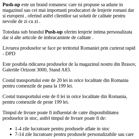
Push-up
este un brand romanesc care isi propune sa adune in
magazinul sau cei mai importanti producatori de lenjerie romani dar
si europeni , oferind astfel clientilor sai solutii de calitate pentru
nevoile de zi cu zi .
Totodata sub brandul
Push-up
oferim lenjerie intima personalizata
dar si alte articole de imbracaminte de calitate .
Livrarea produselor se face pe teritoriul Romaniei prin curierat rapid
- DPD
Este posibila ridicarea produselor de la magazinul nostru din Brasov,
Galeriile Orizont 3000, Stand A83.
Costul transportului este de 20 lei in orice localitate din Romania
pentru comenzile de pana la 199 lei.
Costul transportului este de 0 lei in orice localitate din Romania,
pentru comenzile de peste 199 lei.
Timpul de livrare poate fi influentat de catre disponibilitatea
produselor in stoc, astfel timpul de livrare poate fi de:
1-4 zile lucratoare pentru produsele aflate in stoc
7-14 zile lucratoare pentru produsele personalizabile sau care