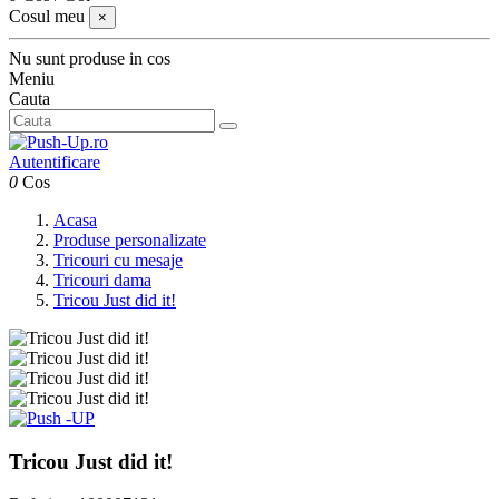
Cosul meu
×
Nu sunt produse in cos
Meniu
Cauta
Autentificare
0
Cos
Acasa
Produse personalizate
Tricouri cu mesaje
Tricouri dama
Tricou Just did it!
Tricou Just did it!