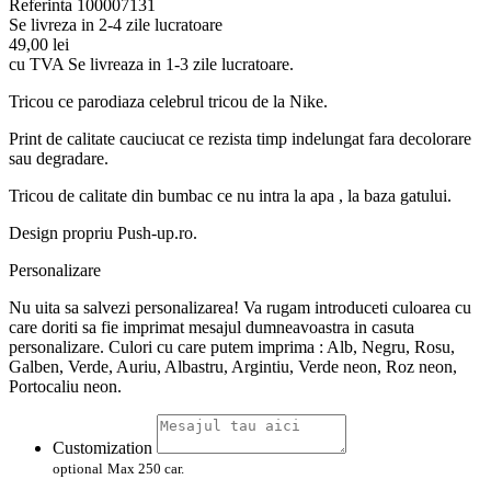
Referinta
100007131
Se livreza in 2-4 zile lucratoare
49,00 lei
cu TVA
Se livreaza in 1-3 zile lucratoare.
Tricou ce parodiaza celebrul tricou de la Nike.
Print de calitate cauciucat ce rezista timp indelungat fara decolorare
sau degradare.
Tricou de calitate din bumbac ce nu intra la apa , la baza gatului.
Design propriu Push-up.ro.
Personalizare
Nu uita sa salvezi personalizarea! Va rugam introduceti culoarea cu
care doriti sa fie imprimat mesajul dumneavoastra in casuta
personalizare. Culori cu care putem imprima : Alb, Negru, Rosu,
Galben, Verde, Auriu, Albastru, Argintiu, Verde neon, Roz neon,
Portocaliu neon.
Customization
optional
Max 250 car.