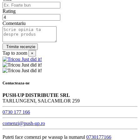
Rating
Comentariu
Tap to zoom
×
Contacteaza-ne
PUSH-UP DISTRIBUTIE SRL
TARLUNGENI, SALCAMILOR 259
0730 177 166
comenzi@push-up.ro
Puteti face comenzi pe wassup la numarul
0730177166