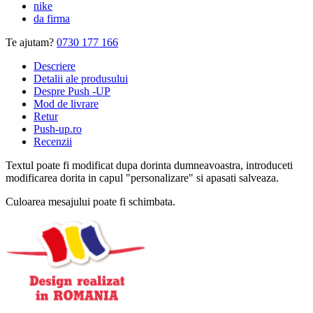
nike
da firma
Te ajutam?
0730 177 166
Descriere
Detalii ale produsului
Despre Push -UP
Mod de livrare
Retur
Push-up.ro
Recenzii
Textul poate fi modificat dupa dorinta dumneavoastra, introduceti
modificarea dorita in capul "personalizare" si apasati salveaza.
Culoarea mesajului poate fi schimbata.