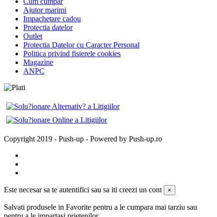
Cum cumpar
Ajutor marimi
Impachetare cadou
Protectia datelor
Outlet
Protectia Datelor cu Caracter Personal
Politica privind fisierele cookies
Magazine
ANPC
Copyright 2019 - Push-up - Powered by Push-up.ro
Este necesar sa te autentifici sau sa iti creezi un cont
×
Salvati produsele in Favorite pentru a le cumpara mai tarziu sau
pentru a le impartasi prietenilor.