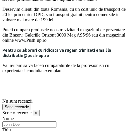
Deservim clienti din toata Romania, cu un cost unic de transport de
20 lei prin curier DPD, sau transport gratuit pentru comenzile in
valoare mai mare de 199 lei.
Puteti cumpara produsele noastre vizitand magazinul de prezentare
din Brasov, Galeriile Orizont 3000 Mag A95/96 sau din magazinul
online www.Push-up.ro
Pentru colaborari cu ridicata va rugam trimiteti email la
distributie@push-up.ro
Va invitam sa va faceti cumparaturile de la profesionisti cu
experienta si conduita exemplara.
Nu sunt recenzii
Scrie recenzie
Scrie o recenzie
×
Nume
Titlu