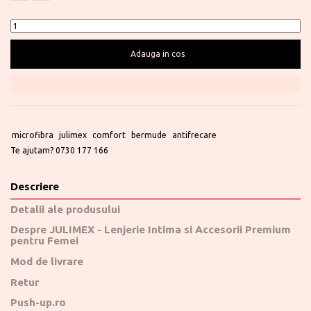
Adauga in cos
microfibra
julimex
comfort
bermude
antifrecare
Te ajutam?
0730 177 166
Descriere
Detalii ale produsului
Despre JULIMEX - Lenjerie Intima si Accesorii Premium
pentru Femei
Mod de livrare
Retur
Push-up.ro