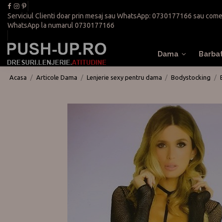
Serviciul Clienti doar prin mesaj sau WhatsApp:
0730177166
sau
come
WhatsApp la numarul
0730177166
Dama
Barba
Acasa
Articole Dama
Lenjerie sexy pentru dama
Bodystocking