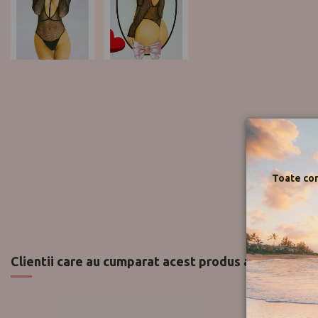
Toate com
Clientii care au cumparat acest produs au mai cumpa