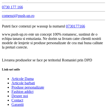
0730 177 166
comenzi@push-up.ro
Puteti face comenzi pe wassup la numarul
0730177166
www.push-up.ro este un concept 100% romanesc, sustinut de o
echipa tanara si entuziasta. Ne dorim sa livram catre clientii nostrii
modele de lenjerie si produse personalizate de cea mai buna calitate
la preturi corecte.
Livrarea produselor se face pe teritoriul Romaniei prin DPD
Link-uri utile
Articole Dama
Articole barbati
Produse personalizate
Fashion addict
Despre noi
Contact
Garantii