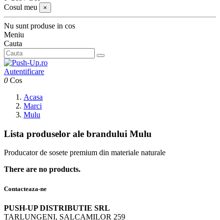
Cosul meu
×
Nu sunt produse in cos
Meniu
Cauta
Autentificare
0
Cos
Acasa
Marci
Mulu
Lista produselor ale brandului Mulu
Producator de sosete premium din materiale naturale
There are no products.
Contacteaza-ne
PUSH-UP DISTRIBUTIE SRL
TARLUNGENI, SALCAMILOR 259