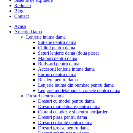
Sisteme de expunere
Reduceri
Blog
Contact
Acasa
Articole Dama
Lenjerie intima dama
Sutiene pentru dama
Chiloti pentru dama
Seturi lenjerie dama (doua piese)
Maiouri pentru dama
Body-uri pentru dama
Accesorii lenjerie intima dama
Furouri pentru dama
Bustiere pentru dama
Lenjerie intima din bumbac pentru dama
Lenjerie modelatoare si corsete pentru dama
Dresuri pentru dama
Dresuri cu model pentru dama
Dresuri modelatoare pentru dama
Ciorapi cu adeziv si pentru portjartier
Dresuri plasa pentru dama
Dresuri colorate pentru dama
Dresuri groase pentru dama