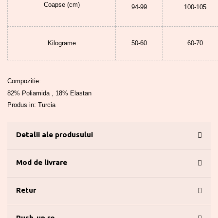
Coapse (cm)
94-99
100-105
Kilograme
50-60
60-70
Compozitie:
82% Poliamida , 18% Elastan
Produs in: Turcia
Detalii ale produsului
Mod de livrare
Retur
Push-up.ro