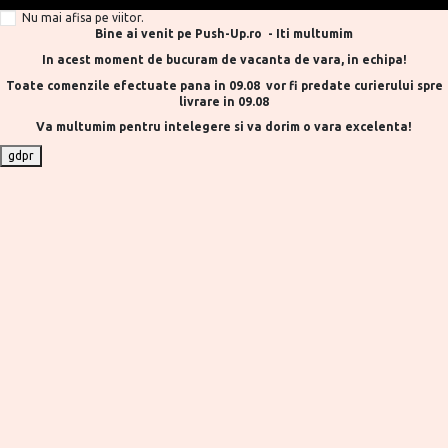
Nu mai afisa pe viitor.
Bine ai venit pe Push-Up.ro - Iti multumim
In acest moment de bucuram de vacanta de vara, in echipa!
Toate comenzile efectuate pana in 09.08 vor fi predate curierului spre
livrare in 09.08
Va multumim pentru intelegere si va dorim o vara excelenta!
gdpr