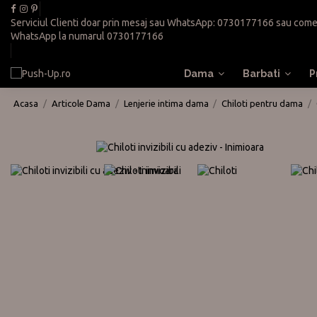
Serviciul Clienti doar prin mesaj sau WhatsApp:
0730177166
sau
come
WhatsApp la numarul
0730177166
Dama
Barbati
P
Acasa
Articole Dama
Lenjerie intima dama
Chiloti pentru dama