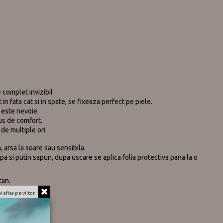
e complet invizibil
in fata cat si in spate, se fixeaza perfect pe piele.
 este nevoie.
us de comfort.
 de multiple ori.
a, arsa la soare sau sensibila.
pa si putin sapun, dupa uscare se aplica folia protectiva pana la o
tan.
 afisa pe viitor.