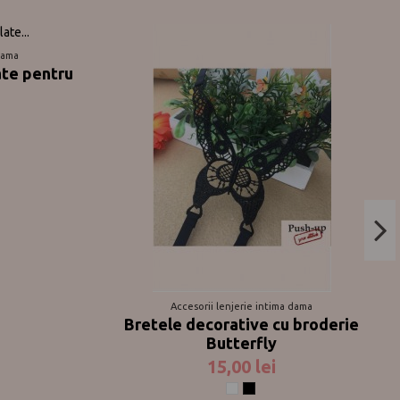
dama
ate pentru
Accesorii lenjerie intima dama
Bretele decorative cu broderie
Butterfly
15,00 lei
Alb
Negru