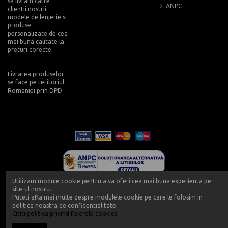
sa livram catre
ANPC
clientii nostrii
modele de lenjerie si
produse
personalizate de cea
mai buna calitate la
preturi corecte.
Livrarea produselor
se face pe teritoriul
Romaniei prin DPD
Utilizam module cookie pentru a va oferi cea mai buna experienta pe
site-ul nostru.
Puteti afla mai multe despre modulele cookie pe care le folosim in
politica noastra de confidentialitate.
Cititi politica privind fisierele cookies.
Copyright 2019 - Push-up - Powered by Push-up.ro