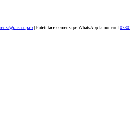
enzi@push-up.ro
| Puteti face comenzi pe WhatsApp la numarul
0730