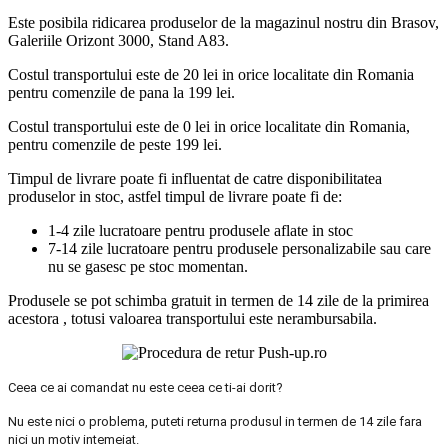
Este posibila ridicarea produselor de la magazinul nostru din Brasov,
Galeriile Orizont 3000, Stand A83.
Costul transportului este de 20 lei in orice localitate din Romania
pentru comenzile de pana la 199 lei.
Costul transportului este de 0 lei in orice localitate din Romania,
pentru comenzile de peste 199 lei.
Timpul de livrare poate fi influentat de catre disponibilitatea
produselor in stoc, astfel timpul de livrare poate fi de:
1-4 zile lucratoare pentru produsele aflate in stoc
7-14 zile lucratoare pentru produsele personalizabile sau care
nu se gasesc pe stoc momentan.
Produsele se pot schimba gratuit in termen de 14 zile de la primirea
acestora , totusi valoarea transportului este nerambursabila.
Ceea ce ai comandat nu este ceea ce ti-ai dorit?
Nu este nici o problema, puteti returna produsul in termen de 14 zile fara
nici un motiv intemeiat.