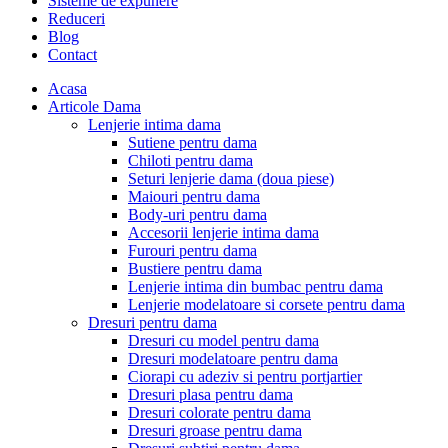
Sisteme de expunere
Reduceri
Blog
Contact
Acasa
Articole Dama
Lenjerie intima dama
Sutiene pentru dama
Chiloti pentru dama
Seturi lenjerie dama (doua piese)
Maiouri pentru dama
Body-uri pentru dama
Accesorii lenjerie intima dama
Furouri pentru dama
Bustiere pentru dama
Lenjerie intima din bumbac pentru dama
Lenjerie modelatoare si corsete pentru dama
Dresuri pentru dama
Dresuri cu model pentru dama
Dresuri modelatoare pentru dama
Ciorapi cu adeziv si pentru portjartier
Dresuri plasa pentru dama
Dresuri colorate pentru dama
Dresuri groase pentru dama