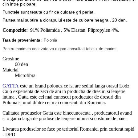
clin intre picioare.
Punctele sunt tesute cu fir de culoare gri perlat.
Partea mai subtire a ciorapului este de culoare neagra , 20 den.
Compozitie:
91% Poliamida , 5% Elastan, Plipropylen 4%.
Tara de provenienta
:
Polonia
Pentru marimea adecvata va rugam consultati tabelul de marimi.
Grosime
60 den
Material
Microfibra
GATTA
este un brand polonez ce isi are sediul langa orasul Lodz.
Cu o experienta de zeci de ani in productia de dresuri si lenjerie
intima , Gatta este cel mai cunoscut producator de dresuri din
Polonia si unul dintre cei mai cunoscuti din Romania.
Calitatea produselor Gatta este binecunoscuta , producatorul avand
si o gama larga de produse de lenjerie intima si costume de baie.
Livrarea produselor se face pe teritoriul Romaniei prin curierat rapid
- DPD