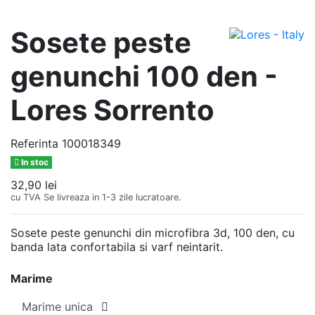
Sosete peste
genunchi 100 den -
Lores Sorrento
Referinta
100018349
In stoc
32,90 lei
cu TVA
Se livreaza in 1-3 zile lucratoare.
Sosete peste genunchi din microfibra 3d, 100 den, cu
banda lata confortabila si varf neintarit.
Marime