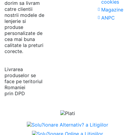
cookies
dorim sa livram
catre clientii
Magazine
nostrii modele de
ANPC
lenjerie si
produse
personalizate de
cea mai buna
calitate la preturi
corecte.
Livrarea
produselor se
face pe teritoriul
Romaniei
prin DPD