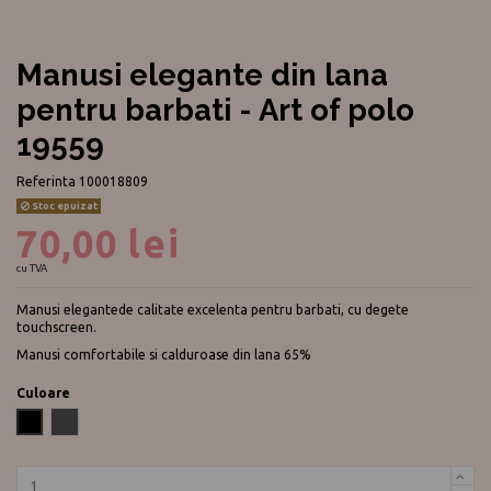
Manusi elegante din lana
pentru barbati - Art of polo
19559
Referinta
100018809
Stoc epuizat
70,00 lei
cu TVA
Manusi elegantede calitate excelenta pentru barbati, cu degete
touchscreen.
Manusi comfortabile si calduroase din lana 65%
Culoare
Negru
Grafit