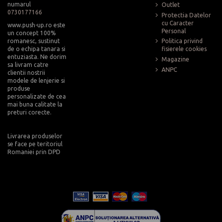
numarul
Outlet
0730177166
Protectia Datelor
cu Caracter
www.push-up.ro este
Personal
un concept 100%
romanesc, sustinut
Politica privind
de o echipa tanara si
fisierele cookies
entuziasta. Ne dorim
Magazine
sa livram catre
ANPC
clientii nostrii
modele de lenjerie si
produse
personalizate de cea
mai buna calitate la
preturi corecte.
Livrarea produselor
se face pe teritoriul
Romaniei prin DPD