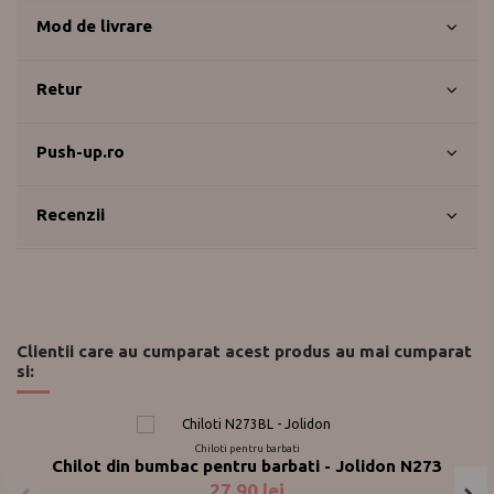
Mod de livrare
Retur
Push-up.ro
Recenzii
Clientii care au cumparat acest produs au mai cumparat
si:
Chiloti pentru barbati
Chilot din bumbac pentru barbati - Jolidon N273
27,90 lei