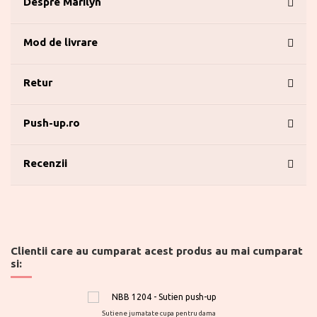
Despre Marilyn
Mod de livrare
Retur
Push-up.ro
Recenzii
Clientii care au cumparat acest produs au mai cumparat
si:
Sutiene jumatate cupa pentru dama